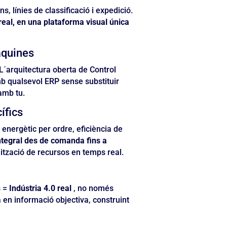
 línies de classificació i expedició.
real, en una plataforma visual única
àquines
L´arquitectura oberta de Control
mb qualsevol ERP sense substituir
amb tu.
ífics
nergètic per ordre, eficiència de
integral des de comanda fins a
ització de recursos en temps real.
s =
Indústria 4.0 real
, no només
en informació objectiva, construint