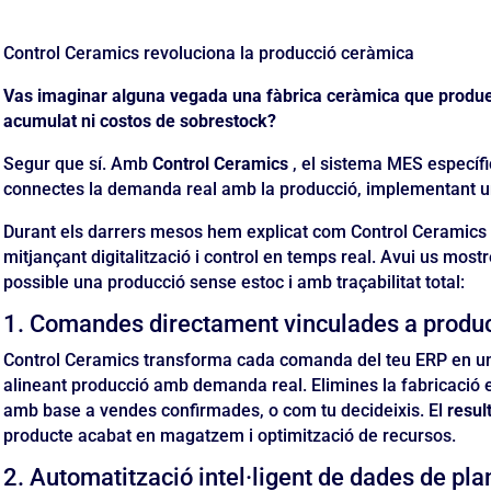
Control Ceramics revoluciona la producció ceràmica
Vas imaginar alguna vegada una fàbrica ceràmica que produei
acumulat ni costos de sobrestock?
Segur que sí. Amb
Control Ceramics
, el sistema MES específi
connectes la demanda real amb la producció, implementant 
Durant els darrers mesos hem explicat com Control Ceramics 
mitjançant digitalització i control en temps real. Avui us mos
possible una producció sense estoc i amb traçabilitat total:
1. Comandes directament vinculades a produ
Control Ceramics transforma cada comanda del teu ERP en una
alineant producció amb demanda real. Elimines la fabricació e
amb base a vendes confirmades, o com tu decideixis. El
resul
producte acabat en magatzem i optimització de recursos.
2. Automatització intel·ligent de dades de pla