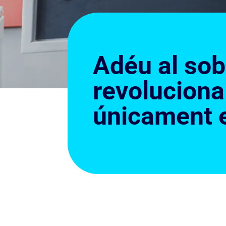
Adéu al sob
revoluciona
únicament e