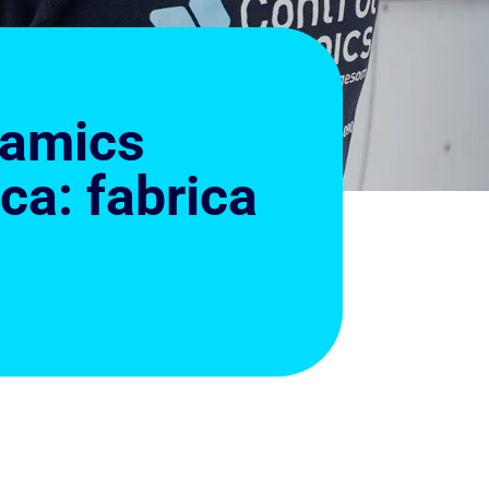
ramics
ca: fabrica