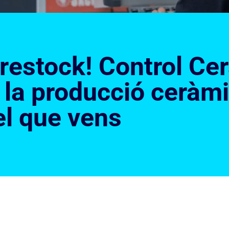
restock! Control Ce
 la producció ceràmi
l que vens