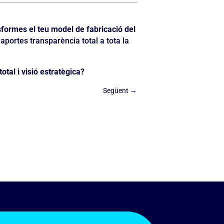
sformes el teu model de fabricació del
aportes transparència total a tota la
tal i visió estratègica?
Següent
→