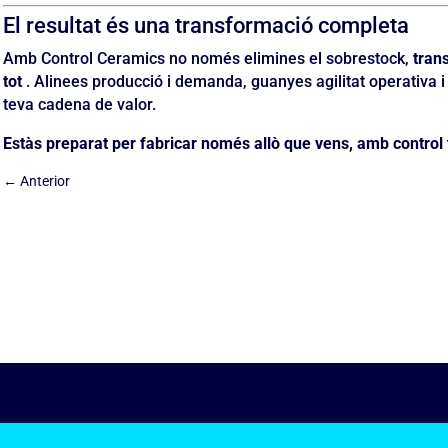
El resultat és una transformació completa
Amb Control Ceramics no només elimines el sobrestock,
tran
tot
. Alinees producció i demanda, guanyes agilitat operativa i 
teva cadena de valor.
Estàs preparat per fabricar només allò que vens, amb control to
←
Anterior