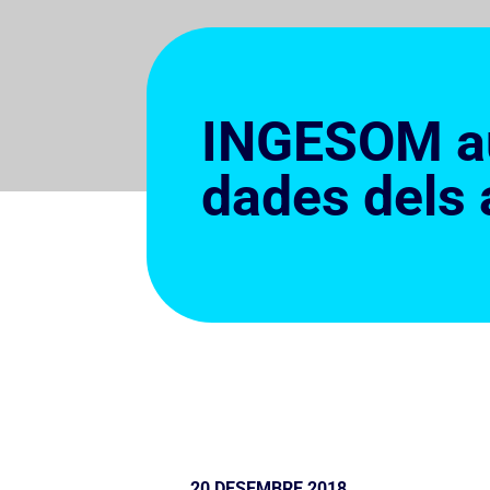
INGESOM aut
dades dels 
20 DESEMBRE 2018