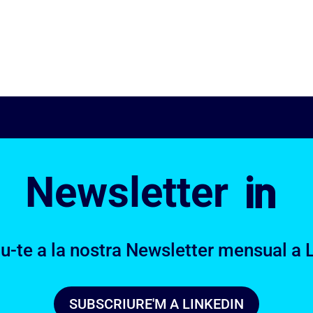
Newsletter

u-te a la nostra Newsletter mensual a 
SUBSCRIURE'M A LINKEDIN