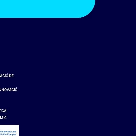
ACIÓ DE
INNOVACIÓ
TICA
ÀMIC