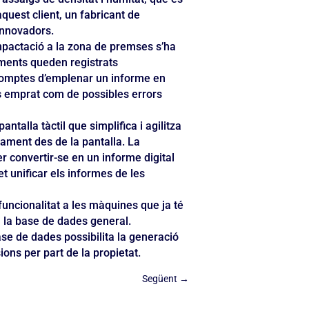
quest client, un fabricant de
innovadors.
mpactació a la zona de premses s’ha
aments queden registrats
comptes d’emplenar un informe en
s emprat com de possibles errors
talla tàctil que simplifica i agilitza
ctament des de la pantalla. La
r convertir-se en un informe digital
 unificar els informes de les
uncionalitat a les màquines que ja té
 a la base de dades general.
se de dades possibilita la generació
ons per part de la propietat.
Següent
→