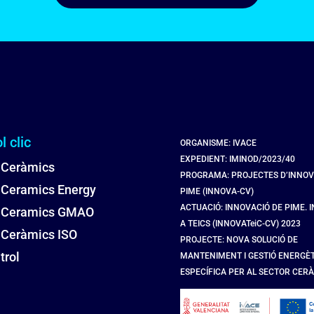
l clic
ORGANISME: IVACE
EXPEDIENT: IMINOD/2023/40
 Ceràmics
PROGRAMA: PROJECTES D’INNOV
 Ceramics Energy
PIME (INNOVA-CV)
ACTUACIÓ: INNOVACIÓ DE PIME. 
l Ceramics GMAO
A TEICS (INNOVATeiC-CV) 2023
 Ceràmics ISO
PROJECTE: NOVA SOLUCIÓ DE
trol
MANTENIMENT I GESTIÓ ENERGÈ
ESPECÍFICA PER AL SECTOR CER