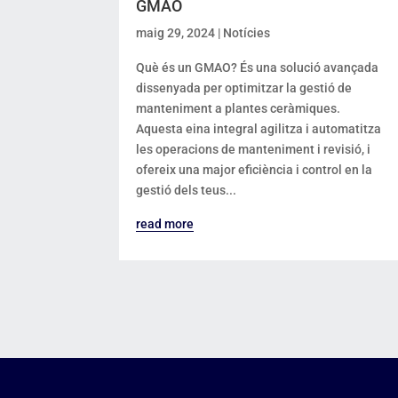
GMAO
maig 29, 2024
|
Notícies
Què és un GMAO? És una solució avançada
dissenyada per optimitzar la gestió de
manteniment a plantes ceràmiques.
Aquesta eina integral agilitza i automatitza
les operacions de manteniment i revisió, i
ofereix una major eficiència i control en la
gestió dels teus...
read more