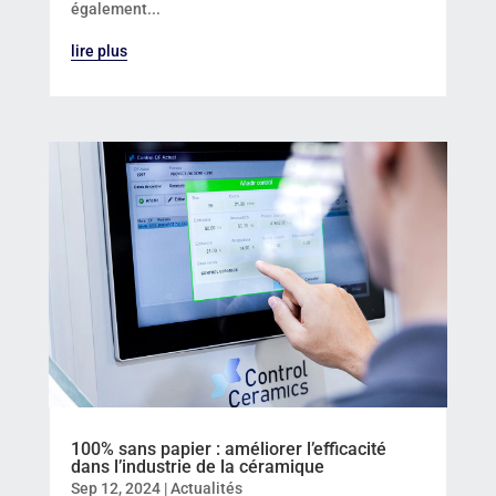
également...
lire plus
100% sans papier : améliorer l’efficacité
dans l’industrie de la céramique
Sep 12, 2024
|
Actualités