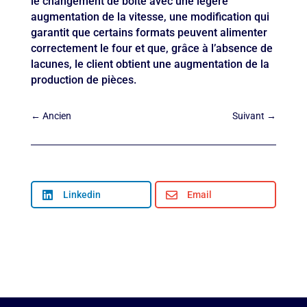
le changement de boîte avec une légère
augmentation de la vitesse, une modification qui
garantit que certains formats peuvent alimenter
correctement le four et que, grâce à l’absence de
lacunes, le client obtient une augmentation de la
production de pièces.
←
Ancien
Suivant
→

Linkedin

Email