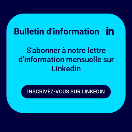
Bulletin d'information

S'abonner à notre lettre
d'information mensuelle sur
Linkedin
INSCRIVEZ-VOUS SUR LINKEDIN