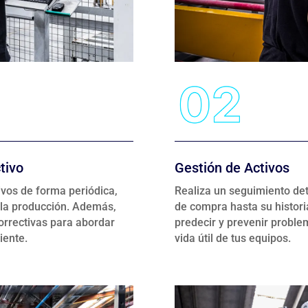
tivo
Gestión de Activos
ivos de forma periódica,
Realiza un seguimiento det
n la producción. Además,
de compra hasta su histori
orrectivas para abordar
predecir y prevenir proble
iente.
vida útil de tus equipos.