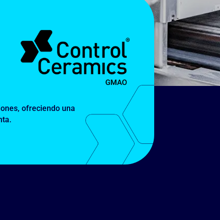
iones, ofreciendo una
nta.