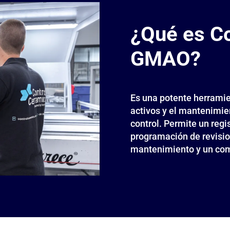
¿Qué es C
GMAO?
Es una potente herramie
activos y el mantenimien
control. Permite un regi
programación de revisio
mantenimiento y un comp