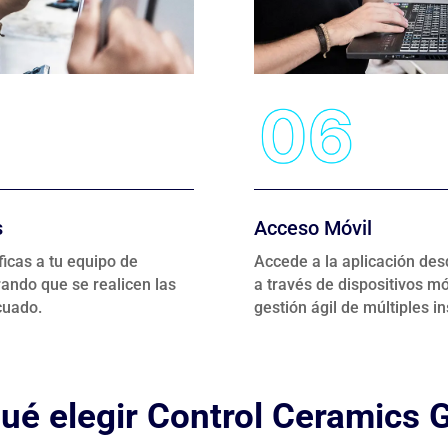
s
Acceso Móvil
icas a tu equipo de
Accede a la aplicación des
ando que se realicen las
a través de dispositivos m
cuado.
gestión ágil de múltiples i
qué elegir Control Ceramics