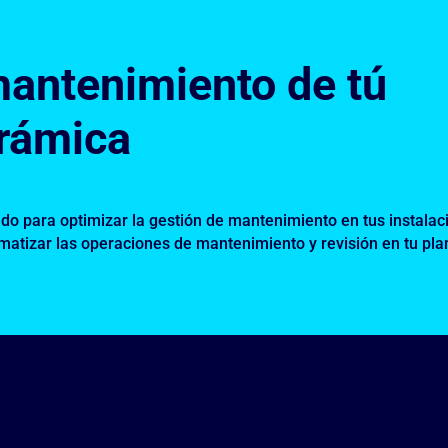
mantenimiento de tú
erámica
o para optimizar la gestión de mantenimiento en tus instalac
tomatizar las operaciones de mantenimiento y revisión en tu pla