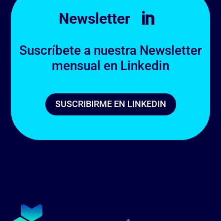
Newsletter

Suscríbete a nuestra Newsletter
mensual en Linkedin
SUSCRIBIRME EN LINKEDIN