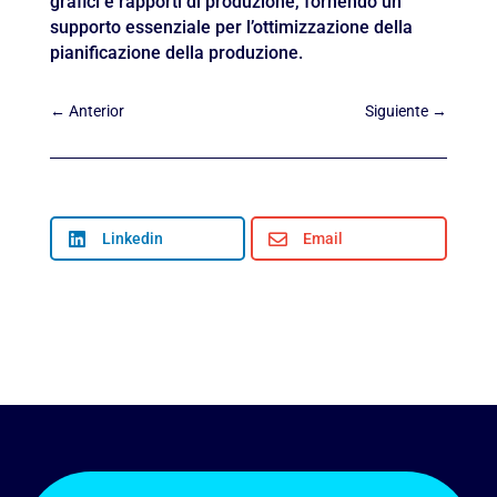
grafici e rapporti di produzione, fornendo un
supporto essenziale per l’ottimizzazione della
pianificazione della produzione.
←
Anterior
Siguiente
→

Linkedin

Email