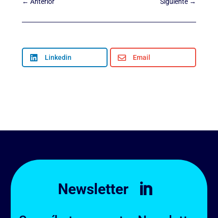
←
Anterior
Siguiente
→

Linkedin

Email
Newsletter
