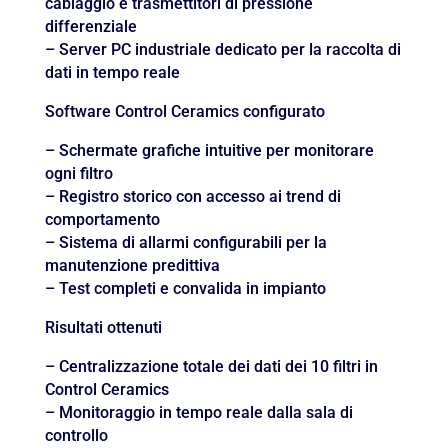
cablaggio e trasmettitori di pressione
differenziale
– Server PC industriale dedicato per la raccolta di
dati in tempo reale
Software Control Ceramics configurato
– Schermate grafiche intuitive per monitorare
ogni filtro
– Registro storico con accesso ai trend di
comportamento
– Sistema di allarmi configurabili per la
manutenzione predittiva
– Test completi e convalida in impianto
Risultati ottenuti
– Centralizzazione totale dei dati dei 10 filtri in
Control Ceramics
– Monitoraggio in tempo reale dalla sala di
controllo