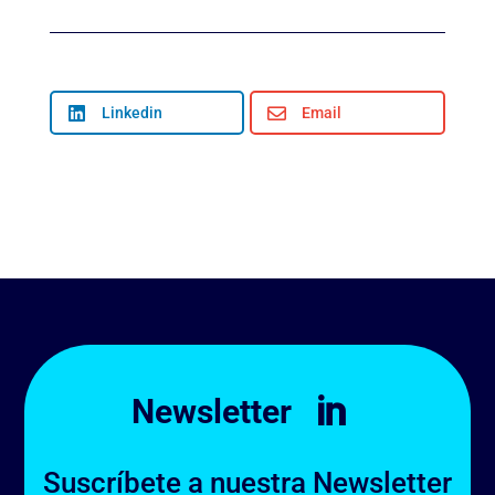

Linkedin

Email
Newsletter

Suscríbete a nuestra Newsletter