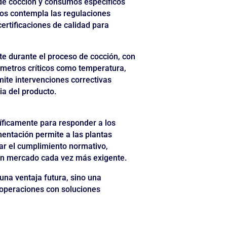
de cocción y consumos específicos
vos contempla las regulaciones
ertificaciones de calidad para
te durante el proceso de cocción, con
ámetros críticos como temperatura,
mite intervenciones correctivas
ia del producto.
íficamente para responder a los
mentación permite a las plantas
itar el cumplimiento normativo,
un mercado cada vez más exigente.
 una ventaja futura, sino una
 operaciones con soluciones