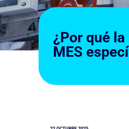
¿Por qué la
MES especí
22 OCTUBRE 2025