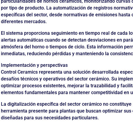
particularidades de hornos cerámicos, monitorizando curvas 
por tipo de producto. La automatización de registros normati
específicas del sector, desde normativas de emisiones hasta c
diferentes mercados.
El sistema proporciona seguimiento en tiempo real de cada lo
alertas automáticas cuando se detectan desviaciones en par
atmósfera del horno o tiempos de ciclo. Esta información per
inmediatas, reduciendo pérdidas y manteniendo la consistenc
Implementación y perspectivas
Control Ceramics representa una solución desarrollada espec
desafíos técnicos y operativos del sector cerámico. Su imple
optimizar procesos existentes, mejorar la trazabilidad y facil
elementos fundamentales para mantener competitividad en 
La digitalización específica del sector cerámico no constituye
herramienta presente para plantas que buscan optimizar sus
diseñadas para sus necesidades particulares.