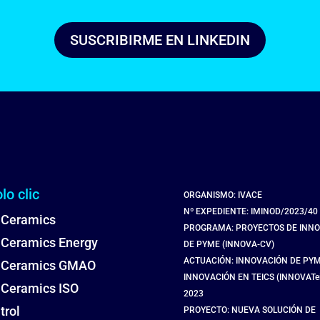
SUSCRIBIRME EN LINKEDIN
lo clic
ORGANISMO: IVACE
Nº EXPEDIENTE: IMINOD/2023/40
 Ceramics
PROGRAMA: PROYECTOS DE INN
 Ceramics Energy
DE PYME (INNOVA-CV)
ACTUACIÓN: INNOVACIÓN DE PYM
l Ceramics GMAO
INNOVACIÓN EN TEICS (INNOVATe
 Ceramics ISO
2023
trol
PROYECTO: NUEVA SOLUCIÓN DE