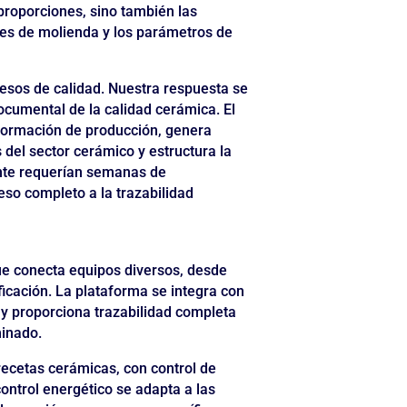
proporciones, sino también las
ones de molienda y los parámetros de
esos de calidad. Nuestra respuesta se
cumental de la calidad cerámica. El
formación de producción, genera
del sector cerámico y estructura la
ente requerían semanas de
so completo a la trazabilidad
ue conecta equipos diversos, desde
icación. La plataforma se integra con
y proporciona trazabilidad completa
minado.
recetas cerámicas, con control de
control energético se adapta a las