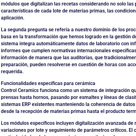
módulos que digitalizan las recetas considerando no solo las 
características de cada lote de materias primas, las condici
aplicación.
La segunda pregunta se refería a nuestro dominio de los proc
basa en la transformación que hemos logrado en la gestión do
sistema integra automáticamente datos de laboratorio con in
informes que cumplen normativas internacionales específicas 
información de manera que las auditorías, que tradicionalm
preparación, pueden resolverse en cuestión de horas con acce
requerida.
Funcionalidades específicas para cerámica
Control Ceramics funciona como un sistema de integración q
prensas hasta hornos, pasando por esmaltes y líneas de clasif
sistemas ERP existentes manteniendo la coherencia de datos 
desde la recepción de materias primas hasta el producto ter
Los módulos específicos incluyen digitalización avanzada de 
variaciones por lote y seguimiento de parámetros críticos. El 