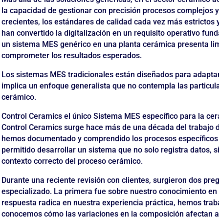
la capacidad de gestionar con precisión procesos complejos y
crecientes, los estándares de calidad cada vez más estrictos 
han convertido la digitalización en un requisito operativo f
un sistema MES genérico en una planta cerámica presenta lim
comprometer los resultados esperados.
Los sistemas MES tradicionales están diseñados para adaptars
implica un enfoque generalista que no contempla las particul
cerámico.
Control Ceramics el único Sistema MES específico para la ce
Control Ceramics surge hace más de una década del trabajo d
hemos documentado y comprendido los procesos específicos d
permitido desarrollar un sistema que no solo registra datos, s
contexto correcto del proceso cerámico.
Durante una reciente revisión con clientes, surgieron dos pre
especializado. La primera fue sobre nuestro conocimiento en
respuesta radica en nuestra experiencia práctica, hemos trab
conocemos cómo las variaciones en la composición afectan al