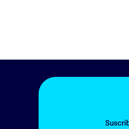
Suscrí