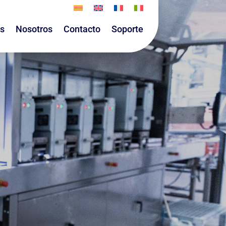
as
Nosotros
Contacto
Soporte