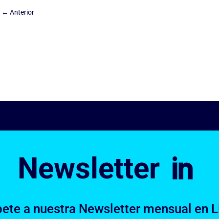
←
Anterior
Newsletter

bete a nuestra Newsletter mensual en L