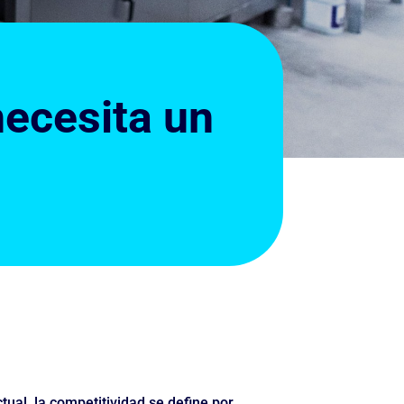
necesita un
tual, la competitividad se define por