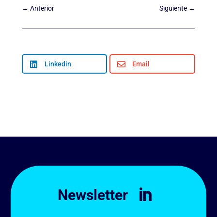
←
Anterior
Siguiente
→

Linkedin

Email
Newsletter
